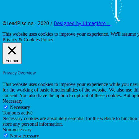
©LeadPiscine - 2020 /
Designed by L'imagière -
This website uses cookies to improve your experience. We'll assume yo
Privacy & Cookies Policy
Fermer
Privacy Overview
This website uses cookies to improve your experience while you naviga
for the working of basic functionalities of the website. We also use t
consent. You also have the option to opt-out of these cookies. But op
Necessary
Necessary
Toujours activé
Necessary cookies are absolutely essential for the website to function 
store any personal information.
Non-necessary
Non-necessary