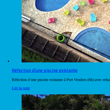
Réfection d’une piscine existante
Réfection d’une piscine existante à Port Vendres (66) avec reh
Lire la suite