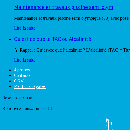
Maintenance et travaux piscine semi olym
Maintenance et travaux piscine semi olympique (83) avec pose
Lire la suite
Qu’est ce que le TAC ou Alcalinité
💡 Rappel : Qu’est-ce que l’alcalinité ? L’alcalinité (TAC = Ti
Lire la suite
À propos
Contacts
C.G.V.
Mentions Légales
Réseaux sociaux
Retrouvez nous...ou pas !!!