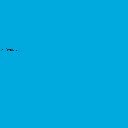
ans l’eau.…