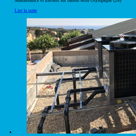
Maintenance et travaux sur bassin semi Olympique (24)
Lire la suite