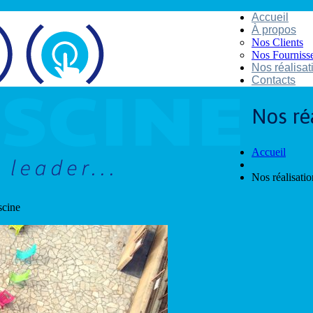
Accueil
À propos
Nos Clients
Nos Fourniss
Nos réalisat
Contacts
Nos ré
Accueil
Nos réalisatio
scine