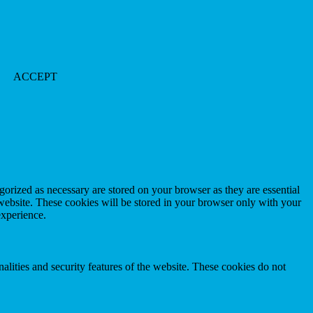
ACCEPT
gorized as necessary are stored on your browser as they are essential
 website. These cookies will be stored in your browser only with your
experience.
nalities and security features of the website. These cookies do not