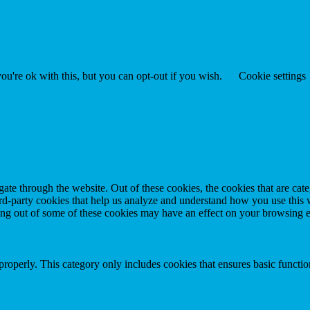
u're ok with this, but you can opt-out if you wish.
Cookie settings
te through the website. Out of these cookies, the cookies that are cate
hird-party cookies that help us analyze and understand how you use this
ting out of some of these cookies may have an effect on your browsing 
properly. This category only includes cookies that ensures basic functio